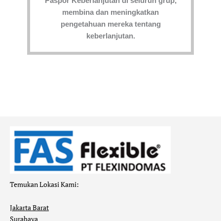
Paspor Keberlanjutan di seluruh grup,
membina dan meningkatkan
pengetahuan mereka tentang
keberlanjutan.
Temukan Lokasi Kami:
Jakarta Barat
Surabaya