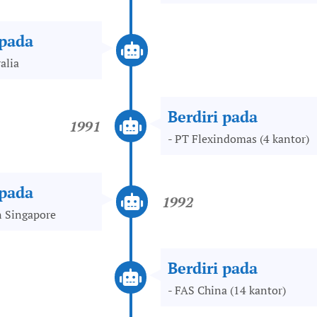
 pada
alia
Berdiri pada
1991
- PT Flexindomas (4 kantor)
 pada
1992
 Singapore
Berdiri pada
- FAS China (14 kantor)