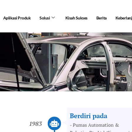
Aplikasi Produk
Solusi
Kisah Sukses
Berita
Keberlan
Berdiri pada
1983
- Pumas Automation &