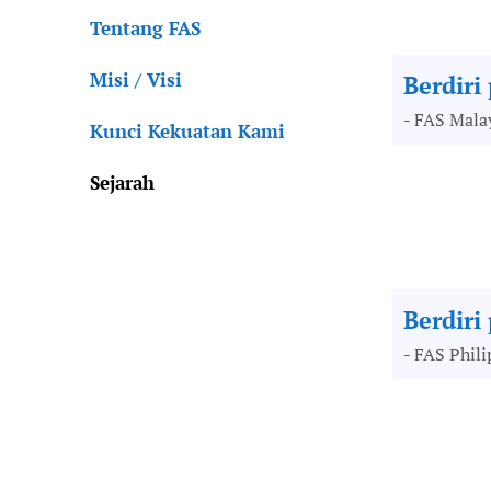
Tentang FAS
Misi / Visi
Berdiri
- FAS Malay
Kunci Kekuatan Kami
Sejarah
Berdiri
- FAS Phili