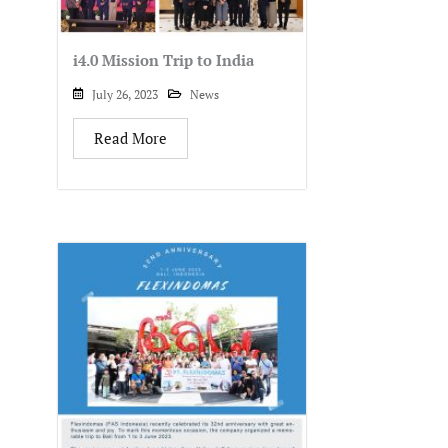
i4.0 Mission Trip to India
July 26, 2023
News
Read More