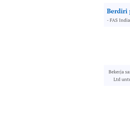
Berdiri
- FAS India
Bekerja s
Ltd unt