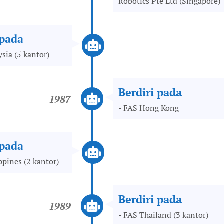
Robotics Pte Ltd (Singapore)
 pada
sia (5 kantor)
Berdiri pada
1987
- FAS Hong Kong
 pada
ppines (2 kantor)
Berdiri pada
1989
- FAS Thailand (3 kantor)