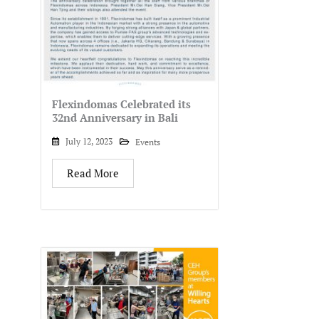
Flexindomas Celebrated its
32nd Anniversary in Bali
July 12, 2023
Events
Read More