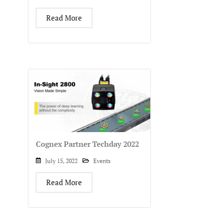
Read More
Cognex Partner Techday 2022
July 15, 2022
Events
Read More