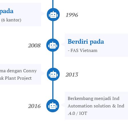
 pada
1996
 (6 kantor)
Berdiri pada
2008
- FAS Vietnam
ama dengan Conny
2013
uk Plant Project
Berkembang menjadi Ind
2016
Automation solution & Ind
.4.0 / IOT