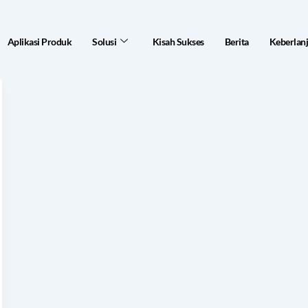
Aplikasi Produk
Solusi
Kisah Sukses
Berita
Keberlan