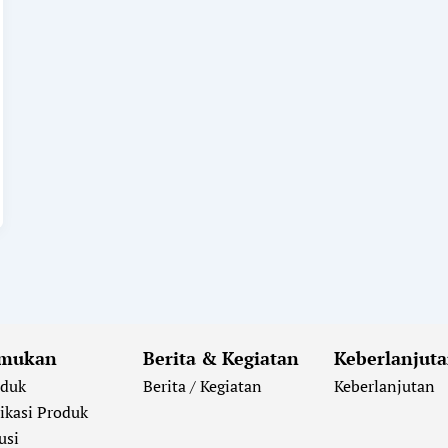
mukan
Berita & Kegiatan
Keberlanjut
oduk
Berita / Kegiatan
Keberlanjutan
ikasi Produk
usi