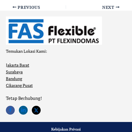
PREVIOUS
NEXT
Temukan Lokasi Kami:
Jakarta Barat
Surabaya
Bandung
Cikarang Pusat
Tetap Berhubung!
Kebijakan Privasi