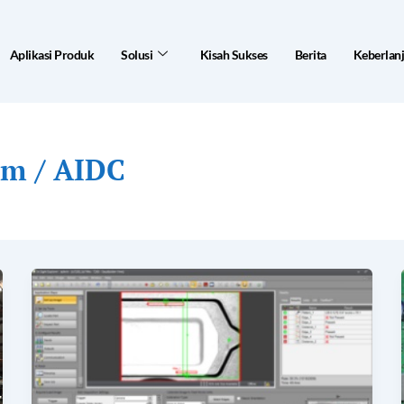
Aplikasi Produk
Solusi
Kisah Sukses
Berita
Keberlan
em / AIDC