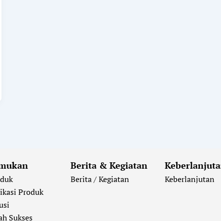
mukan
Berita & Kegiatan
Keberlanjut
oduk
Berita / Kegiatan
Keberlanjutan
ikasi Produk
usi
ah Sukses