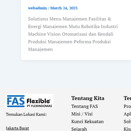
webadmin
/
March 24, 2023
Solutions Menu Manajemen Fasilitas &
Energi Manajemen Mutu Robotika Industri
Machine Vision Otomatisasi dan Kendali
Produksi Manajemen Peforma Produksi
Manajemen
Tentang Kita
Te
Tentang FAS
Pr
Misi / Visi
Apl
Temukan Lokasi Kami:
Kunci Kekuatan
Sol
Jakarta Barat
Sejarah
Kis