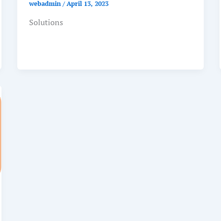
webadmin
/
April 13, 2023
Solutions