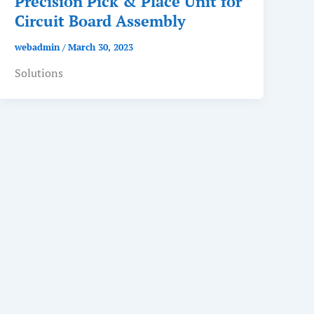
Precision Pick & Place Unit for
Circuit Board Assembly
webadmin
/
March 30, 2023
Solutions